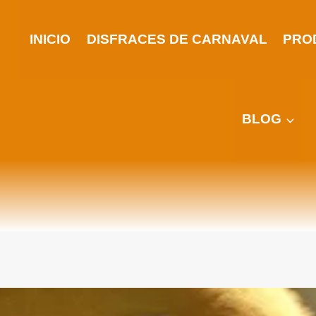
INICIO
DISFRACES DE CARNAVAL
PRO
BLOG