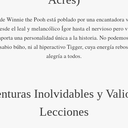
de Winnie the Pooh está poblado por una encantadora v
esde el leal y melancólico Ígor hasta el nervioso pero va
porta una personalidad única a la historia. No podemos
abio búho, ni al hiperactivo Tigger, cuya energía rebo
alegría a todos.
nturas Inolvidables y Vali
Lecciones