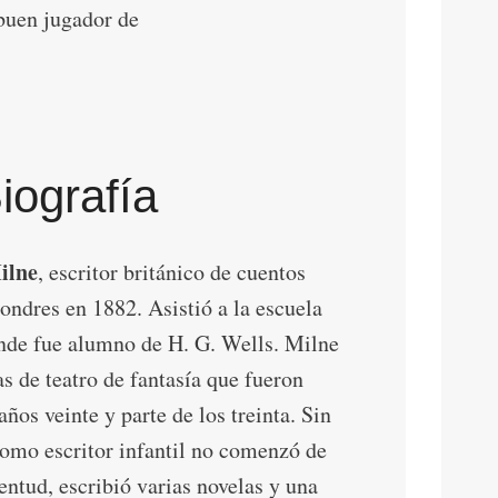
buen jugador de
Biografía
ilne
, escritor británico de cuentos
Londres en 1882. Asistió a la escuela
nde fue alumno de H. G. Wells. Milne
as de teatro de fantasía que fueron
ños veinte y parte de los treinta. Sin
omo escritor infantil no comenzó de
entud, escribió varias novelas y una