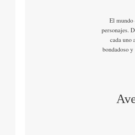
El mundo 
personajes. D
cada uno a
bondadoso y s
Ave