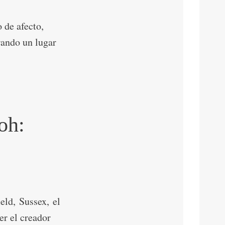
 de afecto,
rando un lugar
oh:
eld, Sussex, el
er el creador