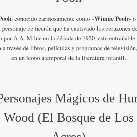
Pooh
Winnie Pooh
, conocido cariñosamente como «
» o
n personaje de ficción que ha cautivado los corazones d
o por A.A. Milne en la década de 1920, este entrañable
 a través de libros, películas y programas de televisión
en un ícono atemporal de la literatura infantil.
Personajes Mágicos de Hu
 Wood (El Bosque de Los
Acres)