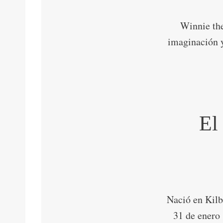
Winnie the
imaginación y
El
Nació en Kilbu
31 de enero 