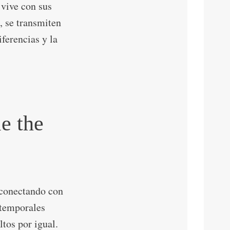
 vive con sus
, se transmiten
iferencias y la
e the
 conectando con
atemporales
tos por igual.