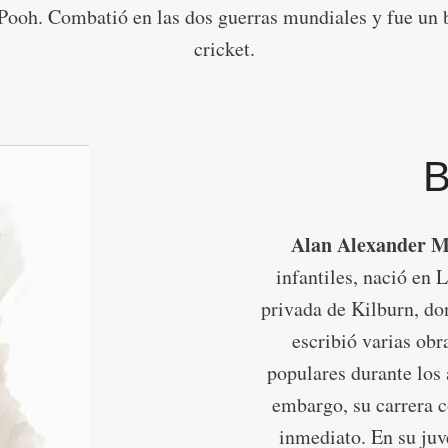
Pooh. Combatió en las dos guerras mundiales y fue un 
cricket.
​
Alan Alexander M
infantiles, nació en 
privada de Kilburn, do
escribió varias obr
populares durante los a
embargo, su carrera c
inmediato. En su juv