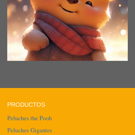
PRODUCTOS
Peluches the Pooh
Peluches Gigantes