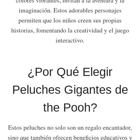
colores vibrantes, invitan a la aventura y la
imaginación. Estos adorables personajes
permiten que los niños creen sus propias
historias, fomentando la creatividad y el juego
interactivo.
¿Por Qué Elegir
Peluches Gigantes de
the Pooh?
Estos peluches no solo son un regalo encantador,
sino que también ofrecen beneficios educativos y