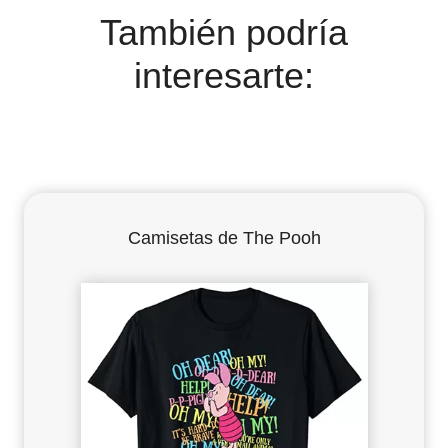
También podría
interesarte:
Camisetas de The Pooh