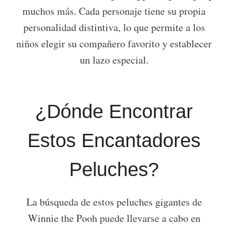
muchos más. Cada personaje tiene su propia
personalidad distintiva, lo que permite a los
niños elegir su compañero favorito y establecer
un lazo especial.
¿Dónde Encontrar
Estos Encantadores
Peluches?
La búsqueda de estos peluches gigantes de
Winnie the Pooh puede llevarse a cabo en