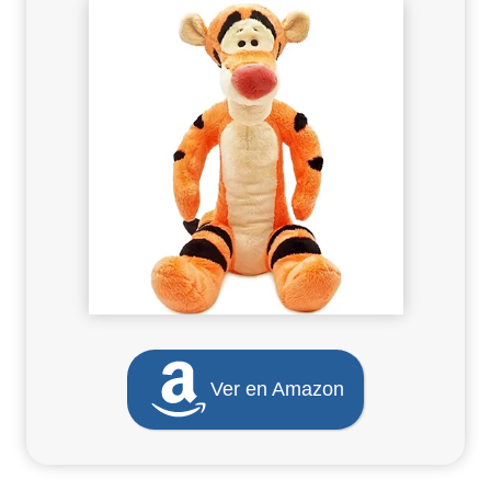
Ver en Amazon