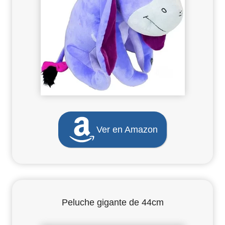
Ver en Amazon
Peluche gigante de 44cm