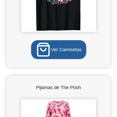
Ver Camisetas
Pijamas de The Pooh