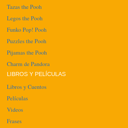
Tazas the Pooh
Legos the Pooh
Funko Pop! Pooh
Puzzles the Pooh
Pijamas the Pooh
Charm de Pandora
LIBROS Y PELÍCULAS
Libros y Cuentos
Películas
Videos
Frases