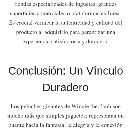
tiendas especializadas de juguetes, grandes
superficies comerciales o plataformas en línea.
Es crucial verificar la autenticidad y calidad del
producto al adquirirlo para garantizar una
experiencia satisfactoria y duradera.
Conclusión: Un Vínculo
Duradero
Los peluches gigantes de Winnie the Pooh son
mucho más que simples juguetes; representan un
puente hacia la fantasía, la alegría y la conexión