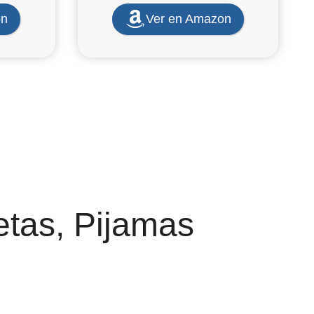
on
Ver en Amazon
tas, Pijamas