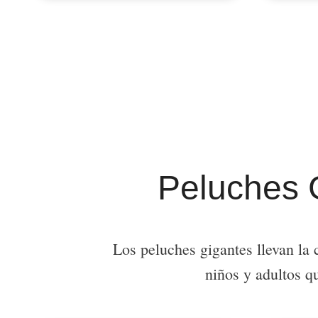
Peluches G
Los peluches gigantes llevan la 
niños y adultos q