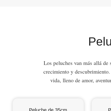
Pel
Los peluches van más allá de 
crecimiento y descubrimiento. 
vida, lleno de amor, aventu
Peluche de 35cm
P