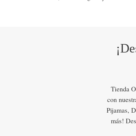
¡De
Tienda O
con nuestr
Pijamas, D
más! Desc