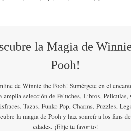
scubre la Magia de Winnie
Pooh!
nline de Winnie the Pooh! Sumérgete en el encant
a amplia selección de Peluches, Libros, Películas,
isfraces, Tazas, Funko Pop, Charms, Puzzles, Le
ubre la magia de Pooh y haz sonreír a los fans de
edades. ¡Elije tu favorito!