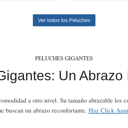
Ver todos los Peluches
PELUCHES GIGANTES
igantes: Un Abrazo 
comodidad a otro nivel. Su tamaño abrazable los co
ue buscan un abrazo reconfortante.
Haz Click Aquí