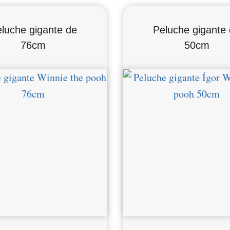
luche gigante
de
Peluche gigante
76cm
50cm