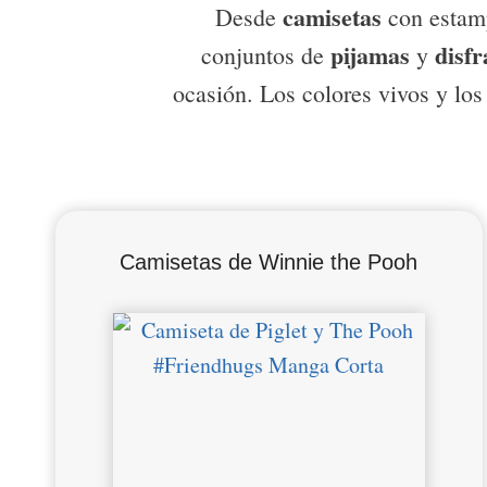
camisetas
Desde
con estamp
pijamas
disfr
conjuntos de
y
ocasión. Los colores vivos y lo
Camisetas de Winnie the Pooh