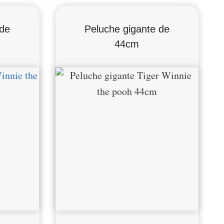
 de
Peluche gigante de
44cm