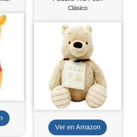
Clásico
n
Ver en Amazon