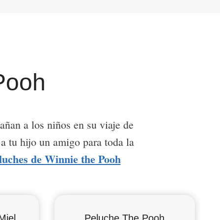
Pooh
ñan a los niños en su viaje de
a tu hijo un amigo para toda la
luches de Winnie the Pooh
Miel
Peluche The Pooh