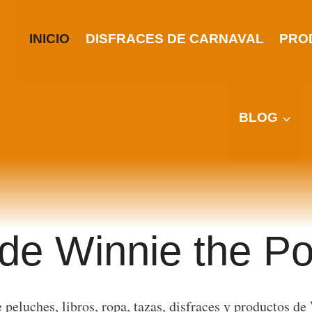
INICIO
DISFRACES DE CARNAVAL
PRO
BLOG
 de Winnie the P
 peluches, libros, ropa, tazas, disfraces y productos de