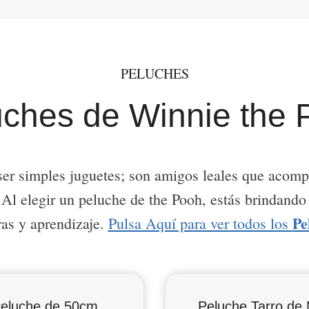
PELUCHES
uches de Winnie the 
ser simples juguetes; son amigos leales que acompa
Al elegir un peluche de the Pooh, estás brindando 
Pe
ras y aprendizaje.
Pulsa Aquí para ver todos los
eluche de 50cm
Peluche Tarro de 