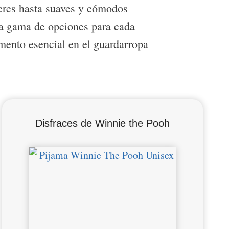
cres hasta suaves y cómodos
ia gama de opciones para cada
mento esencial en el guardarropa
Disfraces de Winnie the Pooh