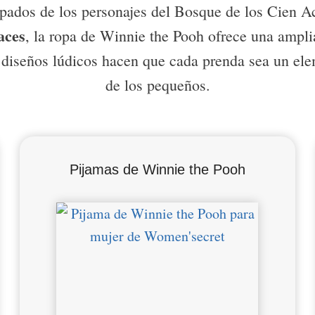
ados de los personajes del Bosque de los Cien A
aces
, la ropa de Winnie the Pooh ofrece una ampl
s diseños lúdicos hacen que cada prenda sea un ele
de los pequeños.
Pijamas de Winnie the Pooh