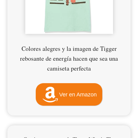
Colores alegres y la imagen de Tigger
rebosante de energía hacen que sea una
camiseta perfecta
Ver en Amazon