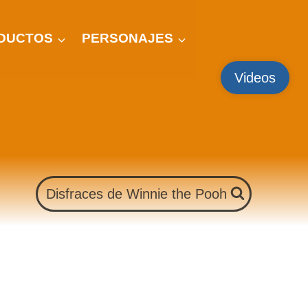
DUCTOS
PERSONAJES
Videos
Disfraces de Winnie the Pooh