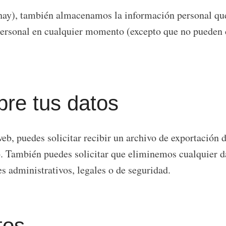
s hay), también almacenamos la información personal que
 personal en cualquier momento (excepto que no pueden
bre tus datos
eb, puedes solicitar recibir un archivo de exportación 
. También puedes solicitar que eliminemos cualquier da
s administrativos, legales o de seguridad.
tos