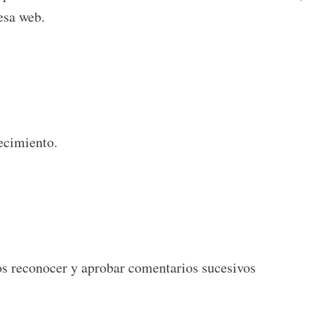
esa web.
lecimiento.
os reconocer y aprobar comentarios sucesivos