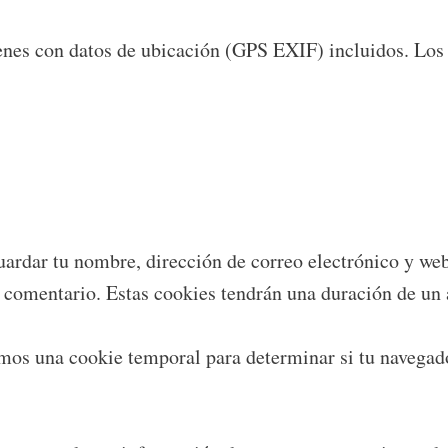
enes con datos de ubicación (GPS EXIF) incluidos. Los 
guardar tu nombre, dirección de correo electrónico y we
o comentario. Estas cookies tendrán una duración de un 
aremos una cookie temporal para determinar si tu navega