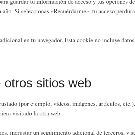
ra guardar tu información de acceso y tus opciones de 
n año. Si seleccionas «Recuérdarme», tu acceso perdurar
 adicional en tu navegador. Esta cookie no incluye dato
 otros sitios web
crustado (por ejemplo, vídeos, imágenes, artículos, etc.
iera visitado la otra web.
kies, incrustar un seguimiento adicional de terceros, y 