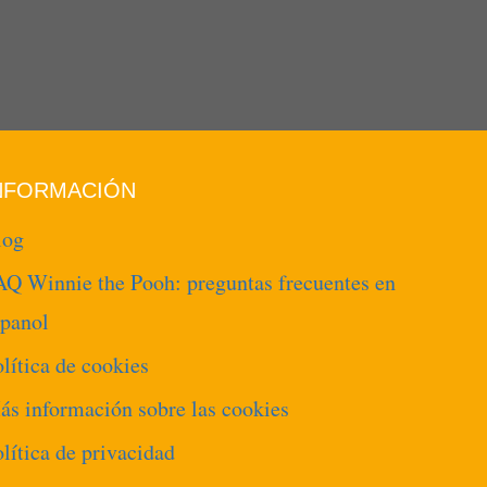
NFORMACIÓN
log
AQ Winnie the Pooh: preguntas frecuentes en
spanol
lítica de cookies
ás información sobre las cookies
lítica de privacidad