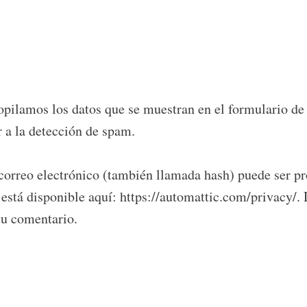
pilamos los datos que se muestran en el formulario de c
 a la detección de spam.
correo electrónico (también llamada hash) puede ser pro
r está disponible aquí: https://automattic.com/privacy/
 tu comentario.