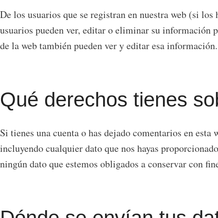
De los usuarios que se registran en nuestra web (si lo
usuarios pueden ver, editar o eliminar su información
de la web también pueden ver y editar esa información.
Qué derechos tienes so
Si tienes una cuenta o has dejado comentarios en esta w
incluyendo cualquier dato que nos hayas proporcionado
ningún dato que estemos obligados a conservar con fine
Dónde se envían tus da