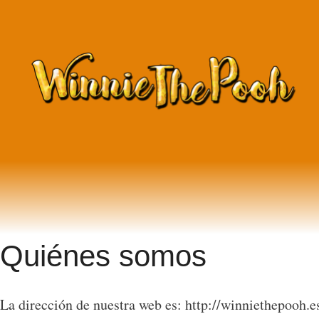
Saltar
al
contenido
Quiénes somos
La dirección de nuestra web es: http://winniethepooh.e