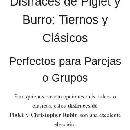
Disfraces de Piglet y
Burro: Tiernos y
Clásicos
Perfectos para Parejas
o Grupos
Para quienes buscan opciones más dulces o
disfraces de
clásicas, estos
Piglet
Christopher Robin
y
son una excelente
elección: